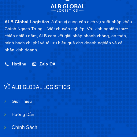
ALB Global Logistics
là đơn vị cung cấp dịch vụ xuất nhập khẩu
Chính Ngạch Trung – Việt chuyên nghiệp. Với kinh nghiệm thực
chiến nhiều năm, ALB cam kết giải pháp nhanh chóng, an toàn,
minh bạch chi phí và tối ưu hiệu quả cho doanh nghiệp và cá
nhân kinh doanh.
Hotline
Zalo OA
VỀ ALB GLOBAL LOGISTICS
Giới Thiệu
Hướng Dẫn
Chính Sách