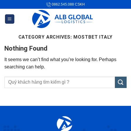
Skip
0862.545.088
CSKH
to
content
CATEGORY ARCHIVES:
MOSTBET ITALY
Nothing Found
It seems we can’t find what you’re looking for. Perhaps
searching can help.