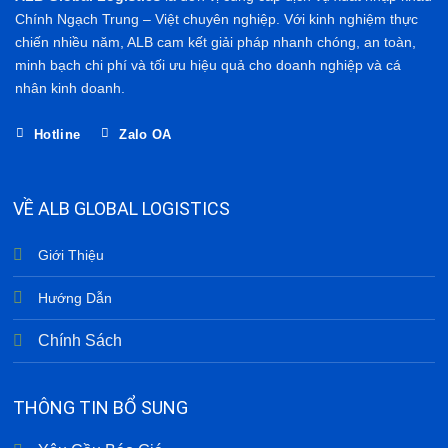
Chính Ngạch Trung – Việt chuyên nghiệp. Với kinh nghiệm thực
chiến nhiều năm, ALB cam kết giải pháp nhanh chóng, an toàn,
minh bạch chi phí và tối ưu hiệu quả cho doanh nghiệp và cá
nhân kinh doanh.
Hotline
Zalo OA
VỀ ALB GLOBAL LOGISTICS
Giới Thiệu
Hướng Dẫn
Chính Sách
THÔNG TIN BỔ SUNG