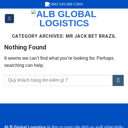
Skip
0862.545.088
CSKH
to
content
CATEGORY ARCHIVES:
MR JACK BET BRAZIL
Nothing Found
It seems we can’t find what you’re looking for. Perhaps
searching can help.
ALB Global Logistics
là đơn vị cung cấp dịch vụ xuất nhập khẩu